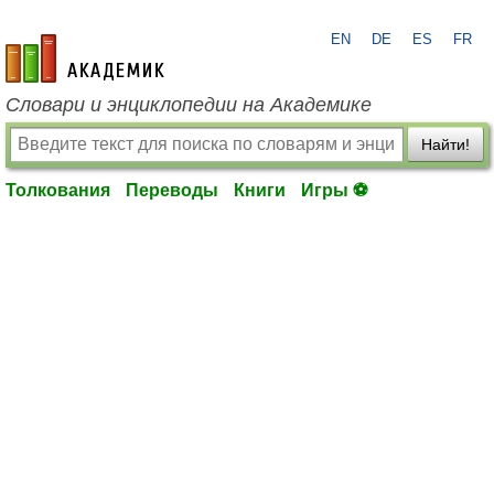
EN
DE
ES
FR
academic.ru
Словари и энциклопедии на Академике
Найти!
Толкования
Переводы
Книги
Игры ⚽